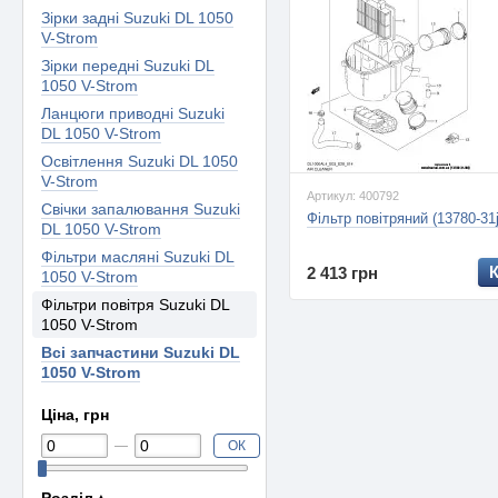
Зірки задні Suzuki DL 1050
V-Strom
Зірки передні Suzuki DL
1050 V-Strom
Ланцюги приводні Suzuki
DL 1050 V-Strom
Освітлення Suzuki DL 1050
V-Strom
Артикул: 400792
Свічки запалювання Suzuki
Фільтр повітряний (13780-31
DL 1050 V-Strom
Фільтри масляні Suzuki DL
2 413 грн
1050 V-Strom
Фільтри повітря Suzuki DL
1050 V-Strom
Всі запчастини Suzuki DL
1050 V-Strom
Ціна, грн
ОК