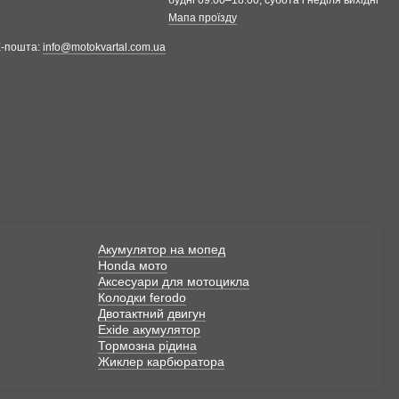
Мапа проїзду
Е-пошта:
info@motokvartal.com.ua
Акумулятор на мопед
Honda мото
Аксесуари для мотоцикла
Колодки ferodo
Двотактний двигун
Exide акумулятор
Тормозна рідина
Жиклер карбюратора