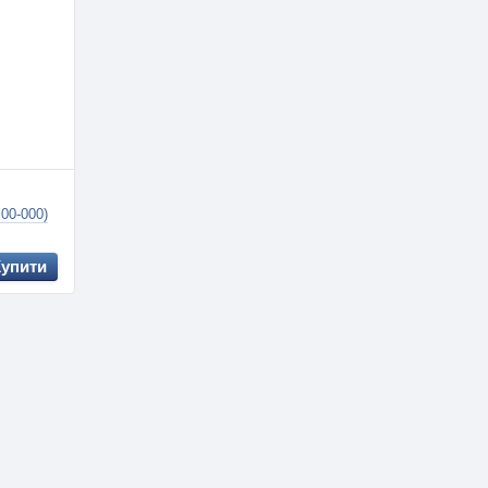
j00-000)
Купити