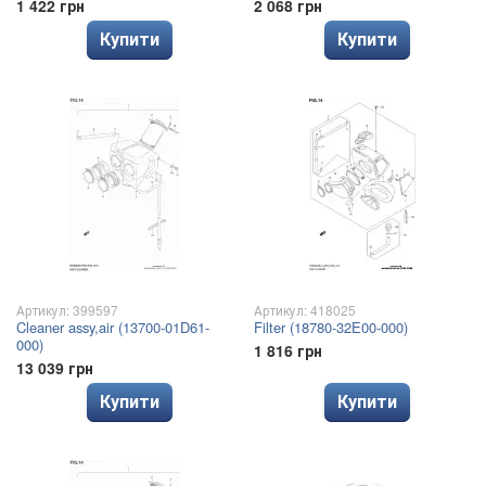
1 422 грн
2 068 грн
Купити
Купити
Артикул: 399597
Артикул: 418025
Cleaner assy,air (13700-01D61-
Filter (18780-32E00-000)
000)
1 816 грн
13 039 грн
Купити
Купити