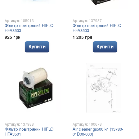
Артикул: 105013
Артикул: 137987
Фільтр повітряний HIFLO
Фільтр повітряний HIFLO
HFA3503
HFA3503
925 грн
1 205 грн
Купити
Купити
Артикул: 137988
Артикул: 400678
Фільтр повітряний HIFLO
Air cleaner gs500 k4 (13780-
HFA3501
01D00-000)