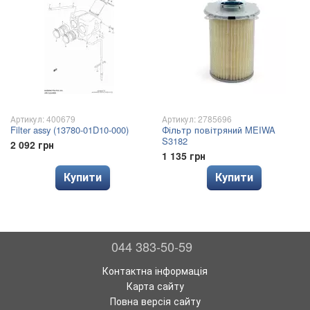
Артикул: 400679
Артикул: 2785696
Filter assy (13780-01D10-000)
Фільтр повітряний MEIWA
S3182
2 092 грн
1 135 грн
Купити
Купити
044 383-50-59
Контактна інформація
Карта сайту
Повна версія сайту