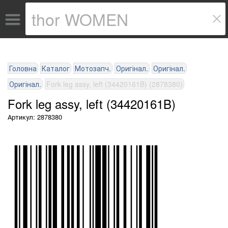
Головна
Каталог
Мотозапч.
Оригінал.
Оригінал.
Оригінал.
Fork leg assy, left (34420161B) (2878380)
Fork leg assy, left (34420161B)
Артикул: 2878380