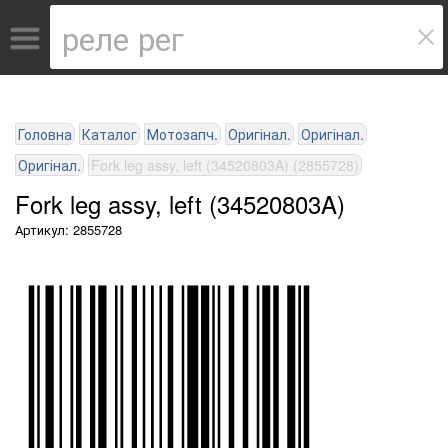
Головна
Каталог
Мотозапч.
Оригінал.
Оригінал.
Оригінал.
Fork leg assy, left (34520803A) (2855728)
Fork leg assy, left (34520803A)
Артикул: 2855728