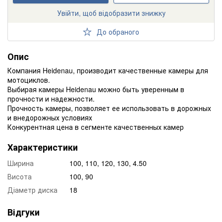
Увійти, щоб відобразити знижку
До обраного
Опис
Компания Heidenau, производит качественные камеры для
мотоциклов.
Выбирая камеры Heidenau можно быть уверенным в
прочности и надежности.
Прочность камеры, позволяет ее использовать в дорожных
и внедорожных условиях
Конкурентная цена в сегменте качественных камер
Характеристики
Ширина
100, 110, 120, 130, 4.50
Висота
100, 90
Діаметр диска
18
Відгуки