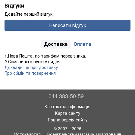
Відгуки
Додайте перший відгук
Написати відгук
Доставка
Оплата
1.Нова Пошта, по тарифам перевізника.
2.Самовивіз з пункту видачі.
Докладніше про доставку
Про обмін та повернення
044 383-50-59
Контактна інформація
Карта сайту
Повна версія сайту
© 2007—2026
Мотоквартал — Всеукраїнский магазин мототоварів