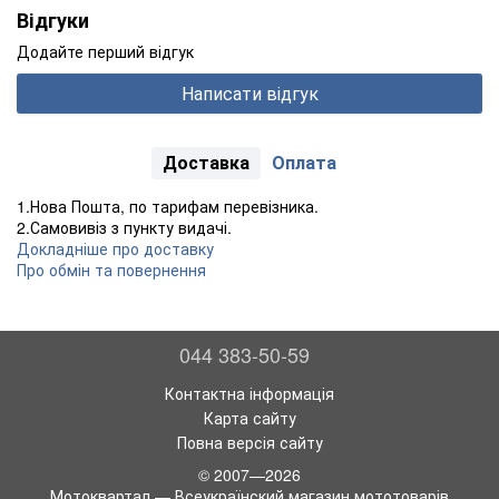
Відгуки
Додайте перший відгук
Написати відгук
Доставка
Оплата
1.Нова Пошта, по тарифам перевізника.
2.Самовивіз з пункту видачі.
Докладніше про доставку
Про обмін та повернення
044 383-50-59
Контактна інформація
Карта сайту
Повна версія сайту
© 2007—2026
Мотоквартал — Всеукраїнский магазин мототоварів