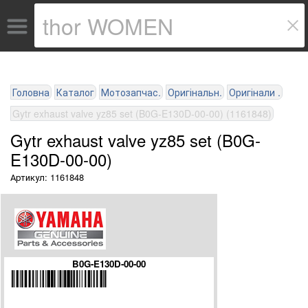
Головна
Каталог
Мотозапчас.
Оригінальн.
Оригінали .
Gytr exhaust valve yz85 set (B0G-E130D-00-00) (1161848)
Gytr exhaust valve yz85 set (B0G-
E130D-00-00)
Артикул: 1161848
B0G-E130D-00-00