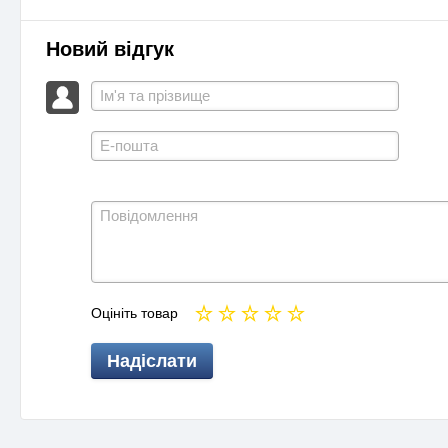
Новий відгук
Оцініть товар
Надіслати