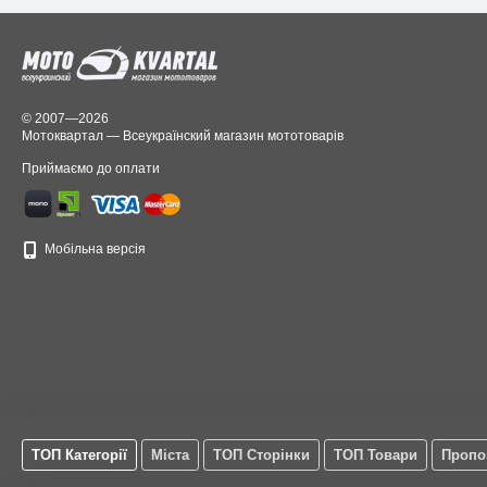
© 2007—2026
Мотоквартал — Всеукраїнский магазин мототоварів
Приймаємо до оплати
Мобільна версія
ТОП Категорії
Міста
ТОП Сторінки
ТОП Товари
Пропо