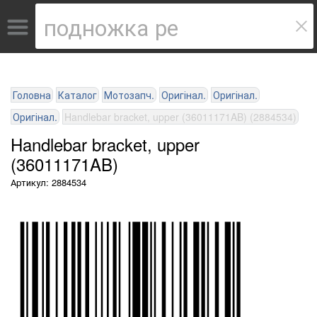
Головна
Каталог
Мотозапч.
Оригінал.
Оригінал.
Оригінал.
Handlebar bracket, upper (36011171AB) (2884534)
Handlebar bracket, upper
(36011171AB)
Артикул: 2884534