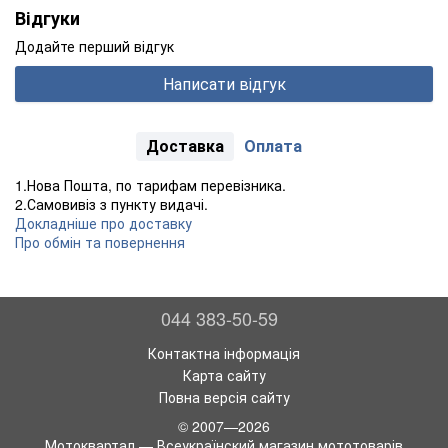
Відгуки
Додайте перший відгук
Написати відгук
Доставка
Оплата
1.Нова Пошта, по тарифам перевізника.
2.Самовивіз з пункту видачі.
Докладніше про доставку
Про обмін та повернення
044 383-50-59
Контактна інформація
Карта сайту
Повна версія сайту
© 2007—2026
Мотоквартал — Всеукраїнский магазин мототоварів