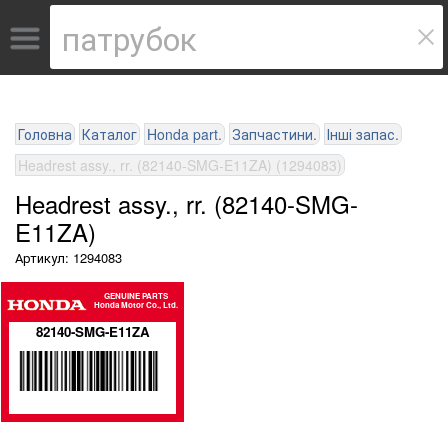
Головна
Каталог
Honda part.
Запчастини.
Інші запас.
Headrest assy., rr. (82140-SMG-E11ZA) (1294083)
Headrest assy., rr. (82140-SMG-
E11ZA)
Артикул: 1294083
GENUINE PARTS
Honda Motor Co., Ltd.
82140-SMG-E11ZA