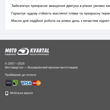
Забезпечує прекрасне змащення двигуна в різних умовах експ
Гарантує чудову стійкість масляної плівки та прекрасну термо
Масло для надійної роботи на кожен день з нечастим піднят
© 2007—2026
Мотоквартал — Всеукраїнский магазин мототоварів
Приймаємо до оплати
Мобільна версія