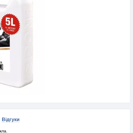
Відгуки
кла.