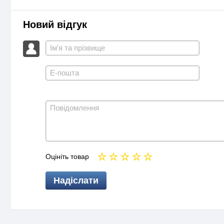
Новий відгук
Оцініть товар
Надіслати