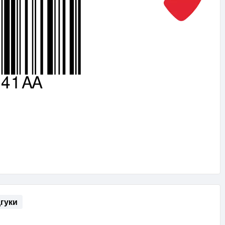
дгуки