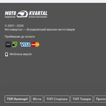
© 2007—2026
Мотоквартал — Всеукраїнский магазин мототоварів
Приймаємо до оплати
Мобільна версія
ТОП Категорії
Міста
ТОП Сторінки
ТОП Товари
Пропо