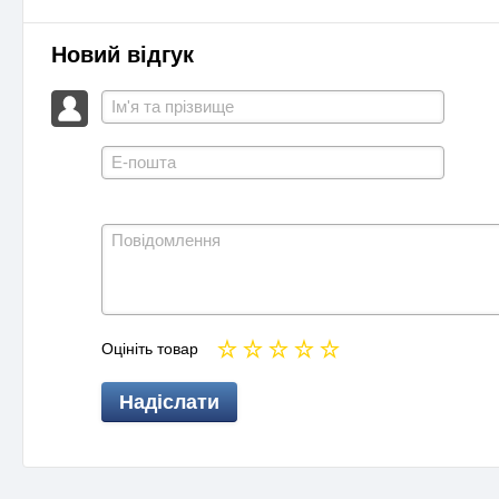
Новий відгук
Оцініть товар
Надіслати