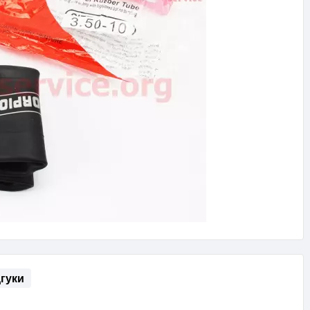
дгуки