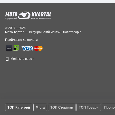
© 2007—2026
Мотоквартал — Всеукраїнский магазин мототоварів
Приймаємо до оплати
Мобільна версія
ТОП Категорії
Міста
ТОП Сторінки
ТОП Товари
Пропо