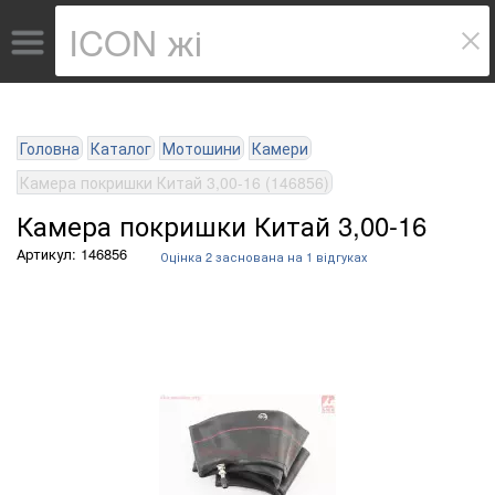
Головна
Каталог
Мотошини
Камери
Камера покришки Китай 3,00-16 (146856)
Камера покришки Китай 3,00-16
Артикул: 146856
Оцінка
2
заснована на
1
відгуках