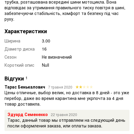
трубка, розташована всередині шини мотоцикла. Вона
відповідає за утримання правильного тиску повітря в шині,
забезпечуючи стабільність, комфорт та безпеку під час
руху.
Характеристики
Ширина
3.00
Діаметр диска
16
Сезон
Не визначений
Короткий опис
Null
Відгуки
1
Тарас Бенькалович
7 травня 2020
Цены отличные, выбор велик, но доставка в 8 дней - это уже
перебор, даже во время карантина мне укрпочта за 4 дня
товар доставила.
Эдуард Семененко
22 травня 2020
Тарас, данный товар мы отправляем на следующий день
посли оформления заказа, или оплаты заказа.