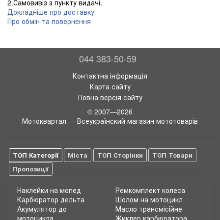
2.Самовивіз з пункту видачі.
Докладніше про доставку
Про обмін та повернення
044 383-50-59
Контактна інформація
Карта сайту
Повна версія сайту
© 2007—2026
Мотоквартал — Всеукраїнский магазин мототоварів
ТОП Категорії
Міста
ТОП Сторінки
ТОП Товари
Пропозиції
Наклейки на мопед
Ремкомплект колеса
Карбюратор дельта
Шолом на мотоцикл
Акумулятор до
Масло трансмісійне
мотоцикла
Жиклер карбюратора