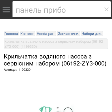
Головна
Каталог
Honda part.
Запчастини.
Набори для.
Крильчатка водяного насоса з сервісним набором (06192-
ZY3-000) (1199330)
Крильчатка водяного насоса з
сервісним набором (06192-ZY3-000)
Артикул: 1199330