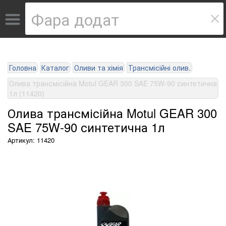
Головна
Каталог
Оливи та хімія
Трансмісійні олив.
Олива трансмісійна Motul GEAR 300 SAE 75W-90 синтетична
1л (11420)
Олива трансмісійна Motul GEAR 300
SAE 75W-90 синтетична 1л
Артикул: 11420