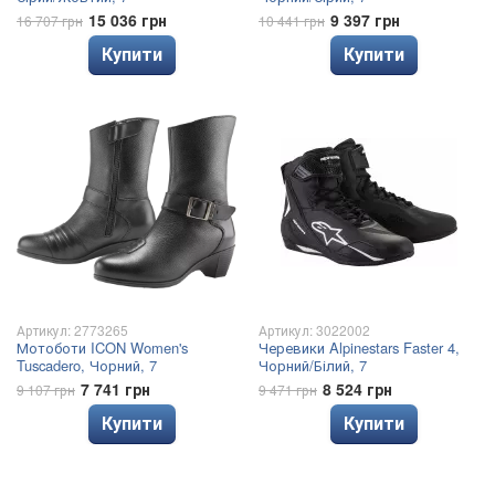
15 036 грн
9 397 грн
16 707 грн
10 441 грн
Купити
Купити
Артикул: 2773265
Артикул: 3022002
Мотоботи ICON Women's
Черевики Alpinestars Faster 4,
Tuscadero, Чорний, 7
Чорний/Білий, 7
7 741 грн
8 524 грн
9 107 грн
9 471 грн
Купити
Купити