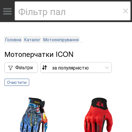
Головна
Каталог
Мотоекіпірування
Мотоперчатки ICON
Фільтри
Очистити