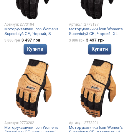
Артикул: 2773194
Артикул: 2773197
Моторукавички Icon Women's
Моторукавички Icon Women's
Superduty3 CE, Чорний, S
Superduty3 CE, Чорний, XL
3 497 грн
3 497 грн
3 886 грн
3 886 грн
Купити
Купити
Артикул: 2773202
Артикул: 2773201
Моторукавички Icon Women's
Моторукавички Icon Women's
Superduty3 CE, Коричневий/
Superduty3 CE, Коричневий/