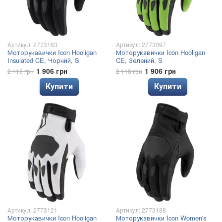
Артикул: 2773163
Артикул: 2773097
Моторукавички Icon Hooligan
Моторукавички Icon Hooligan
Insulated CE, Чорний, S
CE, Зелений, S
1 906 грн
1 906 грн
2 118 грн
2 118 грн
Купити
Купити
Артикул: 2773121
Артикул: 2773188
Моторукавички Icon Hooligan
Моторукавички Icon Women's