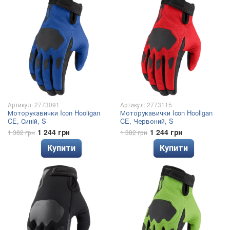
Артикул: 2773091
Артикул: 2773115
Моторукавички Icon Hooligan
Моторукавички Icon Hooligan
CE, Синій, S
CE, Червоний, S
1 244 грн
1 244 грн
1 382 грн
1 382 грн
Купити
Купити