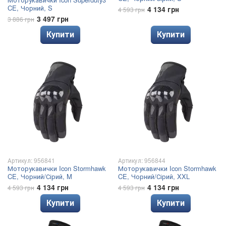
CE, Чорний, S
4 134 грн
4 593 грн
3 497 грн
3 886 грн
Купити
Купити
Артикул: 956841
Артикул: 956844
Моторукавички Icon Stormhawk
Моторукавички Icon Stormhawk
CE, Чорний/Сірий, M
CE, Чорний/Сірий, XXL
4 134 грн
4 134 грн
4 593 грн
4 593 грн
Купити
Купити