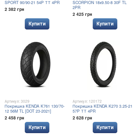
SPORT 90/90-21 54P ТТ 4PR
SCORPION 18х9.50-8 30F TL
2PR
2 382 грн
2 425 грн
Купити
Купити
Артикул: 3029
Артикул: 120172
Покришка KENDA K761 130/70-
Покришка KENDA K270 3.25-21
12 56M TL [DOT 23-2021]
57P ТТ 4PR
2 458 грн
2 628 грн
Купити
Купити