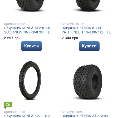
Артикул: 4752
Артикул: 351852
Покришка KENDA ATV K290
Покришка KENDA K530F
SCORPION 19х7.00-8 30F TL
PATHFINDER 16х8.00-7 28F TL
2 297 грн
2 304 грн
Купити
Купити
Хіт
Артикул: 3310
Артикул: 2895
Покришка KENDA K270 DUAL
Покришка KENDA ATV K290