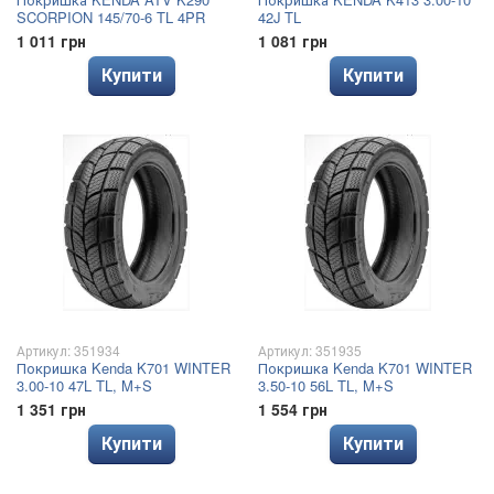
SCORPION 145/70-6 TL 4PR
42J TL
1 011 грн
1 081 грн
Купити
Купити
Артикул: 351934
Артикул: 351935
Покришка Kenda K701 WINTER
Покришка Kenda K701 WINTER
3.00-10 47L TL, M+S
3.50-10 56L TL, M+S
1 351 грн
1 554 грн
Купити
Купити