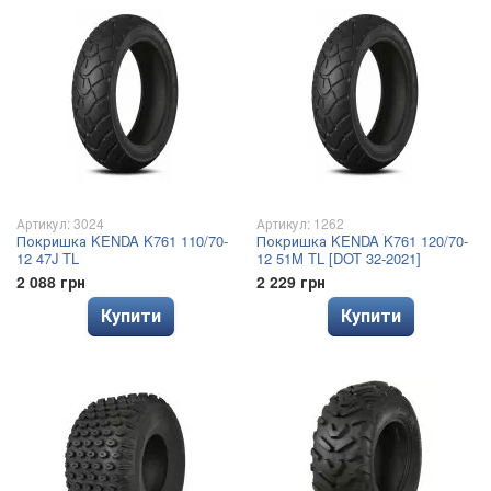
Артикул: 3024
Артикул: 1262
Покришка KENDA K761 110/70-
Покришка KENDA K761 120/70-
12 47J TL
12 51M TL [DOT 32-2021]
2 088 грн
2 229 грн
Купити
Купити