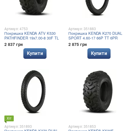
Артикул: 4753
Артикул: 351883
Покришка KENDA ATV K530
Покришка KENDA K270 DUAL
PATHFINDER 19х7.00-8 30F TL
SPORT 4.60-17 66P TT 6PR
2 837 грн
2 875 грн
Купити
Купити
Хіт
Артикул: 351893
Артикул: 351853
Покришка KENDA K270 DUAL
Покришка KENDA K530F