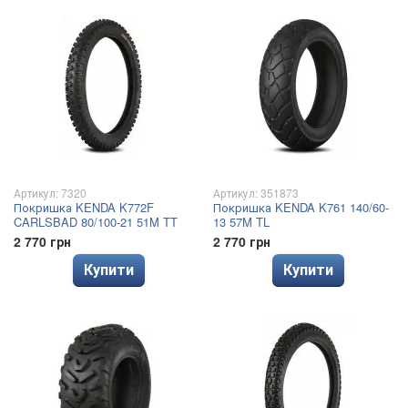
Артикул: 7320
Артикул: 351873
Покришка KENDA K772F
Покришка KENDA K761 140/60-
CARLSBAD 80/100-21 51M TT
13 57M TL
2 770 грн
2 770 грн
Купити
Купити