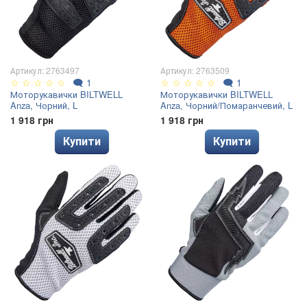
Артикул: 2763497
Артикул: 2763509
☆
☆
☆
☆
☆
🗨
1
☆
☆
☆
☆
☆
🗨
1
Моторукавички BILTWELL
Моторукавички BILTWELL
Anza, Чорний, L
Anza, Чорний/Помаранчевий, L
1 918 грн
1 918 грн
Купити
Купити