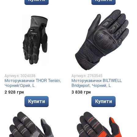
Артикул: 3024038
Артикул: 2763545
Моторукавички THOR Terrain,
Моторукавички BILTWELL
Чорний/Сірий, L
Bridgeport, Чорний, L
2 928 грн
3 838 грн
Купити
Купити