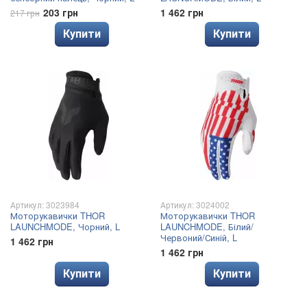
203 грн
1 462 грн
217 грн
Купити
Купити
Артикул: 3023984
Артикул: 3024002
Моторукавички THOR
Моторукавички THOR
LAUNCHMODE, Чорний, L
LAUNCHMODE, Білий/
Червоний/Синій, L
1 462 грн
1 462 грн
Купити
Купити