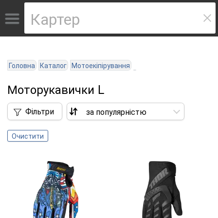
Головна
Каталог
Мотоекіпірування
Моторукавички L
Фільтри
Очистити