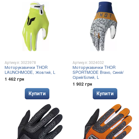
Артикул: 3023978
Артикул: 3024032
Моторукавички THOR
Моторукавички THOR
LAUNCHMODE, Жовтий, L
SPORTMODE Bravo, Синій/
Сірий/Білий, L
1 462 грн
1 902 грн
Купити
Купити