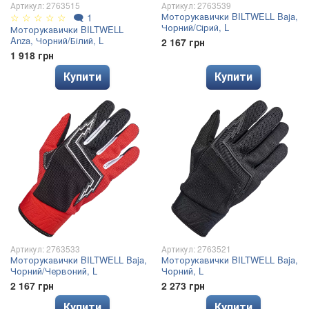
Артикул: 2763515
Артикул: 2763539
Моторукавички BILTWELL Baja,
☆
☆
☆
☆
☆
🗨
1
Чорний/Сірий, L
Моторукавички BILTWELL
Anza, Чорний/Білий, L
2 167 грн
1 918 грн
Купити
Купити
Артикул: 2763533
Артикул: 2763521
Моторукавички BILTWELL Baja,
Моторукавички BILTWELL Baja,
Чорний/Червоний, L
Чорний, L
2 167 грн
2 273 грн
Купити
Купити