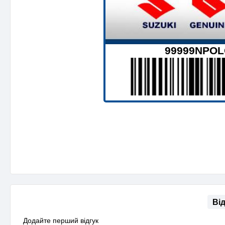
99999NPO
Ві
Додайте перший відгук