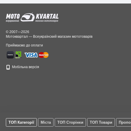
© 2007—2026
Мотоквартал — Всеукраїнский магазин мототоварів
Приймаємо до оплати
Мобільна версія
ТОП Категорії
Міста
ТОП Сторінки
ТОП Товари
Пропо