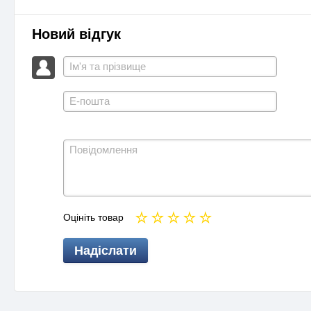
Новий відгук
Оцініть товар
Надіслати