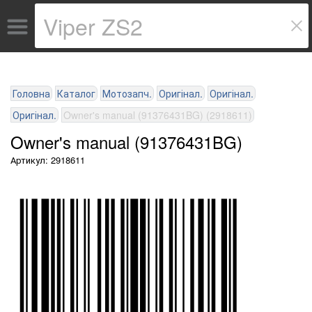
Головна
Каталог
Мотозапч.
Оригінал.
Оригінал.
Оригінал.
Owner's manual (91376431BG) (2918611)
Owner's manual (91376431BG)
Артикул: 2918611