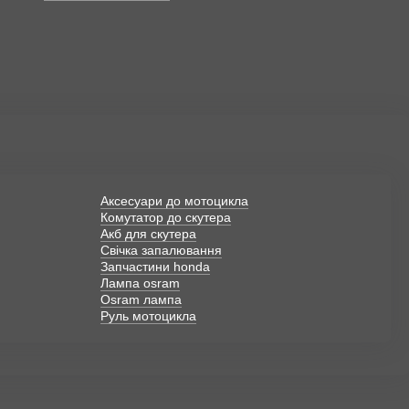
Аксесуари до мотоцикла
Комутатор до скутера
Акб для скутера
Свічка запалювання
Запчастини honda
Лампа osram
Osram лампа
Руль мотоцикла