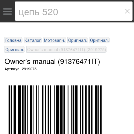
Головна
Каталог
Мотозапч.
Оригінал.
Оригінал.
Оригінал.
Owner's manual (91376471IT) (2919275)
Owner's manual (91376471IT)
Артикул: 2919275