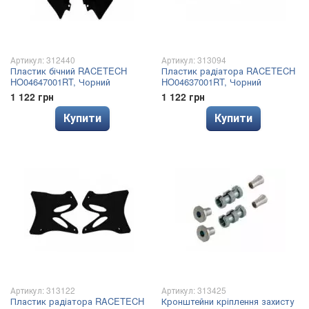
Артикул: 312440
Артикул: 313094
Пластик бічний RACETECH
Пластик радіатора RACETECH
HO04647001RT, Чорний
HO04637001RT, Чорний
1 122 грн
1 122 грн
Купити
Купити
Артикул: 313122
Артикул: 313425
Пластик радіатора RACETECH
Кронштейни кріплення захисту