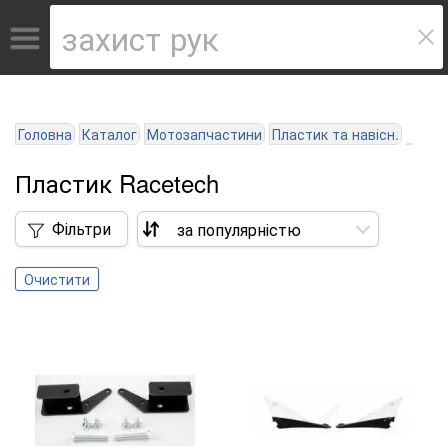
Головна
Каталог
Мотозапчастини
Пластик та навісн.
Пластик Racetech
Фільтри
Очистити