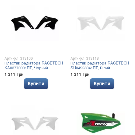
Артикул: 313106
Артикул: 313118
Пластик радіатора RACETECH
Пластик радіатора RACETECH
KA03770001RT, Чорний
SU04928041RT, Білий
1 311 грн
1 311 грн
Купити
Купити