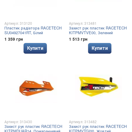
Артикул: 313120
Артикул: 313481
Пластик радіатора RACETECH
Захист рук пластик RACETECH
SU04927041RT, Білий
KITPMVTVE00, Зелений
1 359 грн
1 513 грн
Купити
Купити
Артикул: 313430
Артикул: 313482
Захист рук пластик RACETECH
Захист рук пластик RACETECH
KITPMDUAR14, Помаранчевий
KITPMVTGI00, Жовтий