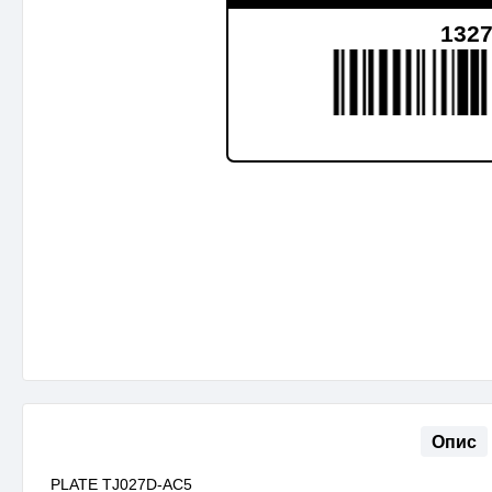
132
Опис
PLATE TJ027D-AC5