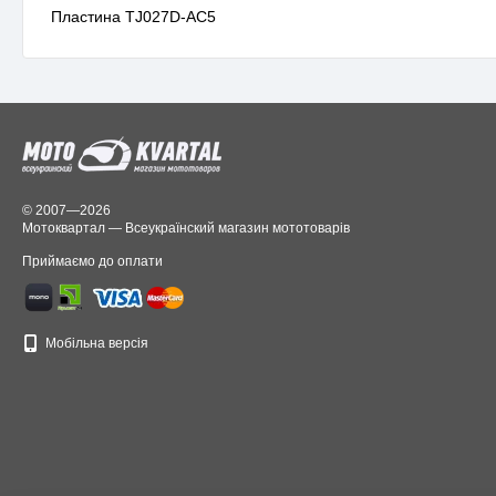
Пластина TJ027D-AC5
© 2007—2026
Мотоквартал — Всеукраїнский магазин мототоварів
Приймаємо до оплати
Мобільна версія