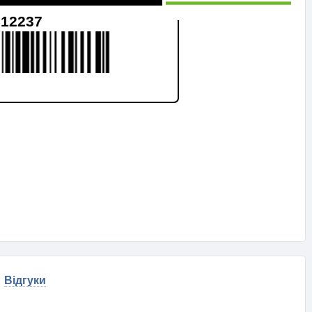
712237
Відгуки