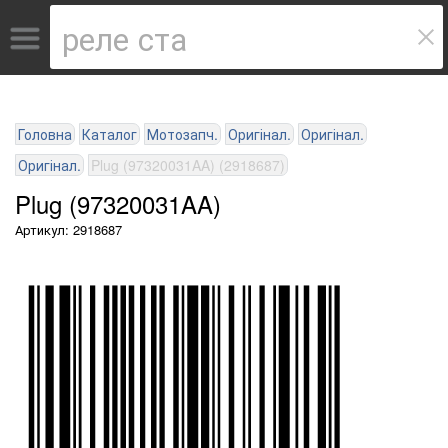
Головна
Каталог
Мотозапч.
Оригінал.
Оригінал.
Оригінал.
Plug (97320031AA) (2918687)
Plug (97320031AA)
Артикул: 2918687