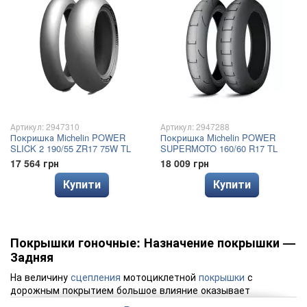
Артикул: 2947310
Артикул: 2947288
Покришка Michelin POWER
Покришка Michelin POWER
SLICK 2 190/55 ZR17 75W TL
SUPERMOTO 160/60 R17 TL
17 564 грн
18 009 грн
Купити
Купити
Покрышки гоночные: Назначение покрышки —
Задняя
На величину
сцепления
мотоциклетной
покрышки
с
дорожным покрытием большое влияние оказывает
протектор. При современных нагрузках, особенно тех,