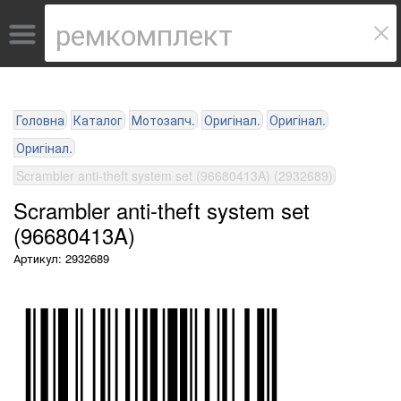
Головна
Каталог
Мотозапч.
Оригінал.
Оригінал.
Оригінал.
Scrambler anti-theft system set (96680413A) (2932689)
Scrambler anti-theft system set
(96680413A)
Артикул: 2932689