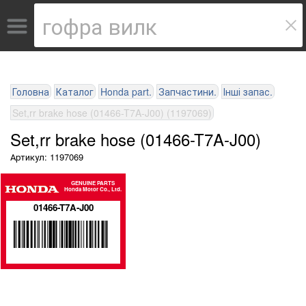
Головна
Каталог
Honda part.
Запчастини.
Інші запас.
Set,rr brake hose (01466-T7A-J00) (1197069)
Set,rr brake hose (01466-T7A-J00)
Артикул: 1197069
GENUINE PARTS
Honda Motor Co., Ltd.
01466-T7A-J00