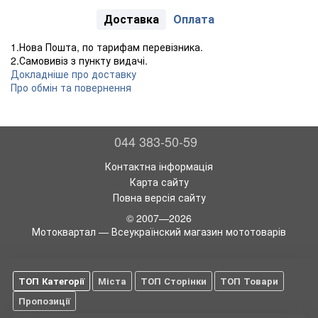
Доставка
Оплата
1.Нова Пошта, по тарифам перевізника.
2.Самовивіз з пункту видачі.
Докладніше про доставку
Про обмін та повернення
044 383-50-59
Контактна інформація
Карта сайту
Повна версія сайту
© 2007—2026
Мотоквартал — Всеукраїнский магазин мототоварів
ТОП Категорії
Міста
ТОП Сторінки
ТОП Товари
Пропозиції