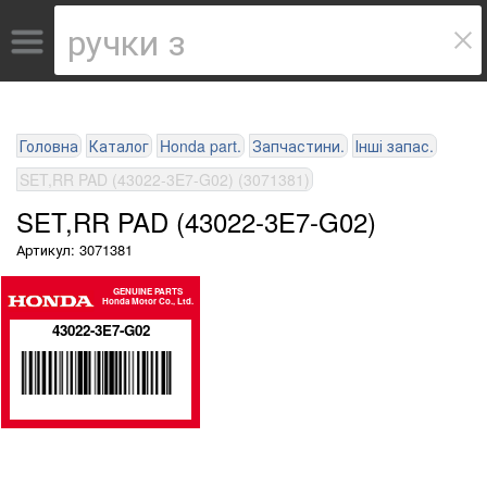
Головна
Каталог
Honda part.
Запчастини.
Інші запас.
SET,RR PAD (43022-3E7-G02) (3071381)
SET,RR PAD (43022-3E7-G02)
Артикул: 3071381
GENUINE PARTS
Honda Motor Co., Ltd.
43022-3E7-G02