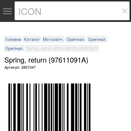
Головна
Каталог
Мотозапч.
Оригінал.
Оригінал.
Оригінал.
Spring, return (97611091A) (2857347)
Spring, return (97611091A)
Артикул: 2857347