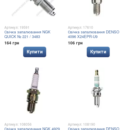
Артикул: 19591
Артикул: 17610
Свічка запалювання NGK
Свічка запалювання DENSO
QUICK № 221 / 3483
4096 X24EPR-U9
164 грн
106 грн
Купити
Купити
Артикул: 108056
Артикул: 108190
Свічка запалювання NGK 4929
Свічка запалювання DENSO