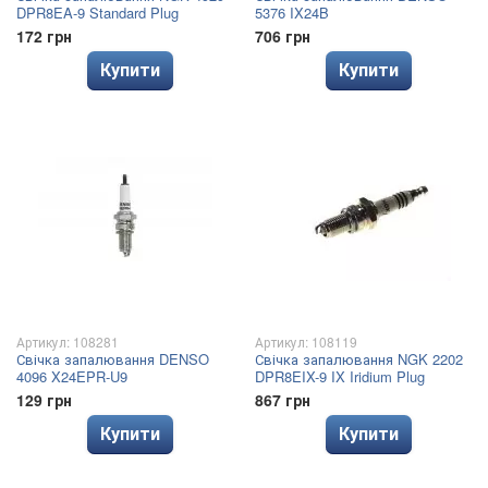
DPR8EA-9 Standard Plug
5376 IX24B
172 грн
706 грн
Купити
Купити
Артикул: 108281
Артикул: 108119
Свічка запалювання DENSO
Свічка запалювання NGK 2202
4096 X24EPR-U9
DPR8EIX-9 IX Iridium Plug
129 грн
867 грн
Купити
Купити