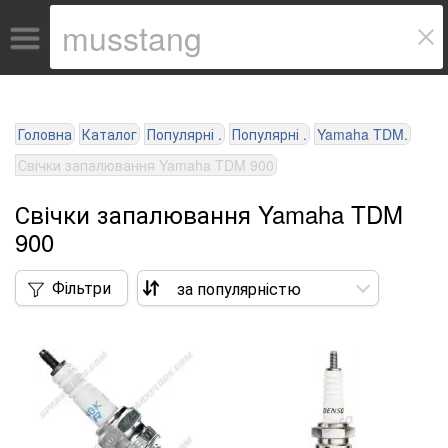
Головна
Каталог
Популярні .
Популярні .
Yamaha TDM.
Свічки запалювання Yamaha TDM 900
Свічки запалювання Yamaha TDM
900
Фільтри