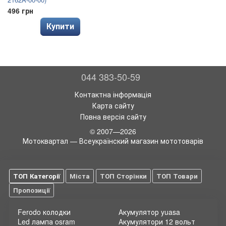
496 грн
Купити
044 383-50-59
Контактна інформація
Карта сайту
Повна версія сайту
© 2007—2026
Мотоквартал — Всеукраїнский магазин мототоварів
ТОП Категорії
Міста
ТОП Сторінки
ТОП Товари
Пропозиції
Ferodo колодки
Акумулятор yuasa
Led лампа osram
Акумулятори 12 вольт