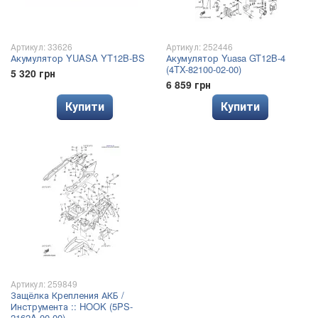
Артикул: 33626
Артикул: 252446
Акумулятор YUASA YT12B-BS
Акумулятор Yuasa GT12B-4
(4TX-82100-02-00)
5 320 грн
6 859 грн
Купити
Купити
Артикул: 259849
Защёлка Крепления АКБ /
Инструмента :: HOOK (5PS-
2162A-00-00)