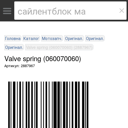
Головна
Каталог
Мотозапч.
Оригінал.
Оригінал.
Оригінал.
Valve spring (060070060) (2887967)
Valve spring (060070060)
Артикул: 2887967