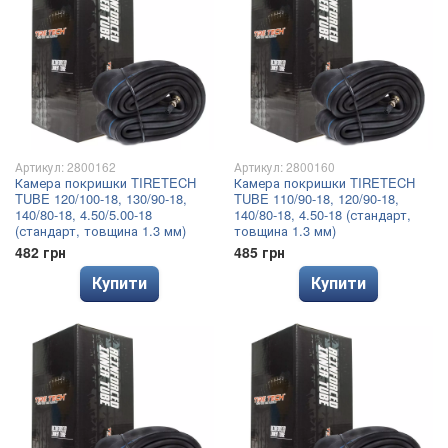
Артикул: 2800162
Артикул: 2800160
Камера покришки TIRETECH
Камера покришки TIRETECH
TUBE 120/100-18, 130/90-18,
TUBE 110/90-18, 120/90-18,
140/80-18, 4.50/5.00-18
140/80-18, 4.50-18 (стандарт,
(стандарт, товщина 1.3 мм)
товщина 1.3 мм)
482 грн
485 грн
Купити
Купити