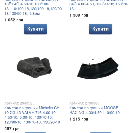
18F 34G 4.50-18,100/100-
34G 4.00-4.50, 120/90-18; 150/70-
18,110/100-18,120/100-18,120/90-
18
18,130/90-18, 1.8мм
1 309 грн
1 052 грн
Купити
Купити
Артикул: 2843525
Артикул: 2798983
Камера покришки Michelin CH.
Камера покришки MOOSE
10 CG 13 VALVE 746 4.00-10,
RACING 4.00/4.50 110/90-19
4.50-10, 5.00-10, 120/70-10,
1 215 грн
120/90-10, 130/70-10, 130/90-10
497 грн