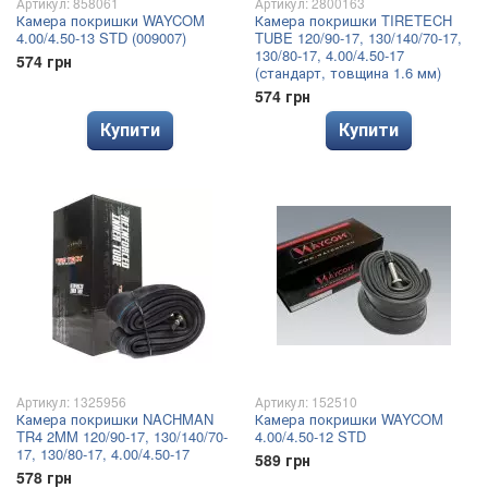
Артикул: 858061
Артикул: 2800163
Камера покришки WAYCOM
Камера покришки TIRETECH
4.00/4.50-13 STD (009007)
TUBE 120/90-17, 130/140/70-17,
130/80-17, 4.00/4.50-17
574 грн
(стандарт, товщина 1.6 мм)
574 грн
Купити
Купити
Артикул: 1325956
Артикул: 152510
Камера покришки NACHMAN
Камера покришки WAYCOM
TR4 2MM 120/90-17, 130/140/70-
4.00/4.50-12 STD
17, 130/80-17, 4.00/4.50-17
589 грн
578 грн