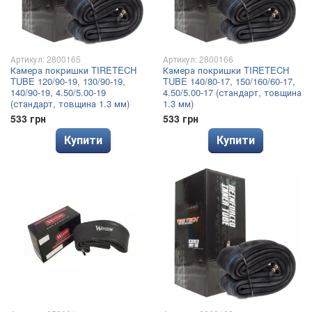
Артикул: 2800165
Артикул: 2800166
Камера покришки TIRETECH
Камера покришки TIRETECH
TUBE 120/90-19, 130/90-19,
TUBE 140/80-17, 150/160/60-17,
140/90-19, 4.50/5.00-19
4.50/5.00-17 (стандарт, товщина
(стандарт, товщина 1.3 мм)
1.3 мм)
533 грн
533 грн
Купити
Купити