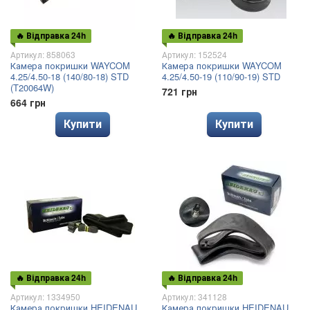
🔥 Відправка 24h
🔥 Відправка 24h
Артикул: 858063
Артикул: 152524
Камера покришки WAYCOM
Камера покришки WAYCOM
4.25/4.50-18 (140/80-18) STD
4.25/4.50-19 (110/90-19) STD
(T20064W)
721 грн
664 грн
Купити
Купити
🔥 Відправка 24h
🔥 Відправка 24h
Артикул: 1334950
Артикул: 341128
Камера покришки HEIDENAU
Камера покришки HEIDENAU