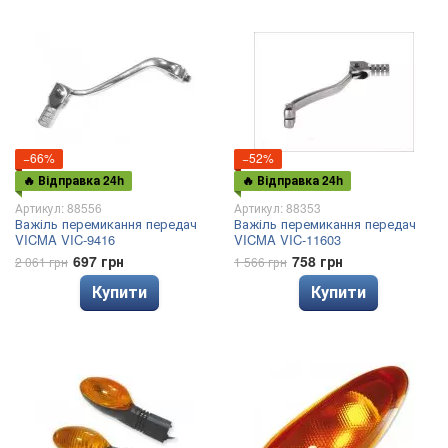
−66%
−52%
🔥 Відправка 24h
🔥 Відправка 24h
Артикул: 88556
Артикул: 88353
Важіль перемикання передач
Важіль перемикання передач
VICMA VIC-9416
VICMA VIC-11603
697 грн
758 грн
2 061 грн
1 566 грн
Купити
Купити