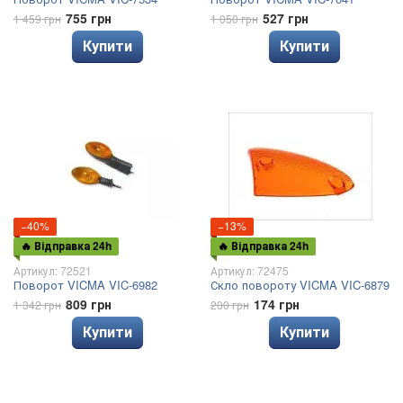
755 грн
527 грн
1 459 грн
1 050 грн
Купити
Купити
−40%
−13%
🔥 Відправка 24h
🔥 Відправка 24h
Артикул: 72521
Артикул: 72475
Поворот VICMA VIC-6982
Скло повороту VICMA VIC-6879
809 грн
174 грн
1 342 грн
200 грн
Купити
Купити