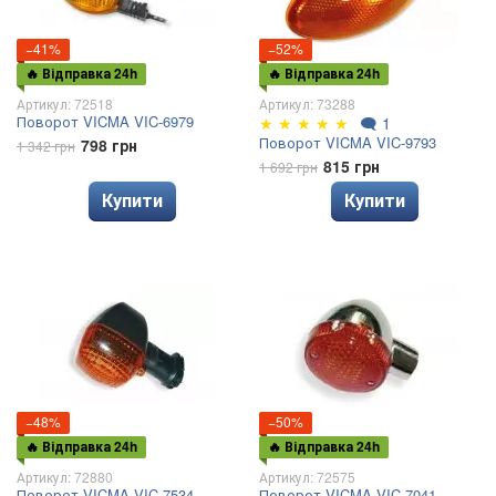
−41%
−52%
🔥 Відправка 24h
🔥 Відправка 24h
Артикул: 72518
Артикул: 73288
Поворот VICMA VIC-6979
★
★
★
★
★
🗨
1
Поворот VICMA VIC-9793
798 грн
1 342 грн
815 грн
1 692 грн
Купити
Купити
−48%
−50%
🔥 Відправка 24h
🔥 Відправка 24h
Артикул: 72880
Артикул: 72575
Поворот VICMA VIC-7534
Поворот VICMA VIC-7041