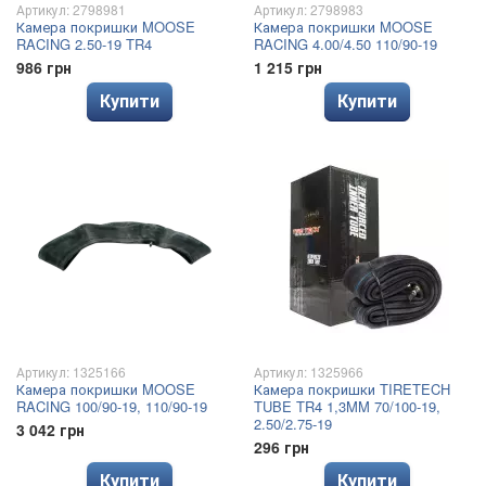
Артикул: 2798981
Артикул: 2798983
Камера покришки MOOSE
Камера покришки MOOSE
RACING 2.50-19 TR4
RACING 4.00/4.50 110/90-19
986 грн
1 215 грн
Купити
Купити
Артикул: 1325166
Артикул: 1325966
Камера покришки MOOSE
Камера покришки TIRETECH
RACING 100/90-19, 110/90-19
TUBE TR4 1,3MM 70/100-19,
2.50/2.75-19
3 042 грн
296 грн
Купити
Купити