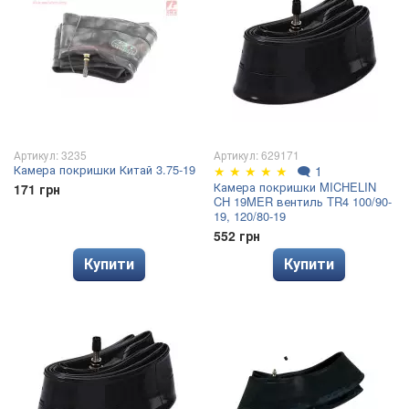
Артикул: 3235
Артикул: 629171
Камера покришки Китай 3.75-19
★
★
★
★
★
🗨
1
Камера покришки MICHELIN
171 грн
CH 19MER вентиль TR4 100/90-
19, 120/80-19
552 грн
Купити
Купити