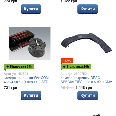
774 грн
1 322 грн
Купити
Купити
−42%
🔥 Відправка 24h
🔥 Відправка 24h
Артикул: 152524
Артикул: 2800750
Камера покришки WAYCOM
Камера покришки DRAG
4.25/4.50-19 (110/90-19) STD
SPECIALTIES 3.25-3.50X19 CMV
721 грн
1 448 грн
2 517 грн
Купити
Купити