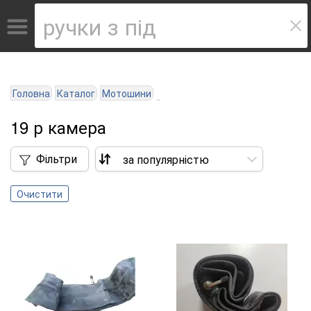
Головна
Каталог
Мотошини
19 р камера
Фільтри
Очистити