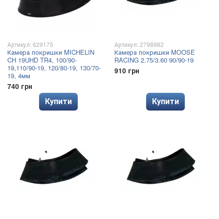
Артикул: 629175
Артикул: 2798982
Камера покришки MICHELIN
Камера покришки MOOSE
CH 19UHD TR4, 100/90-
RACING 2.75/3.60 90/90-19
19,110/90-19, 120/80-19, 130/70-
910 грн
19, 4мм
740 грн
Купити
Купити