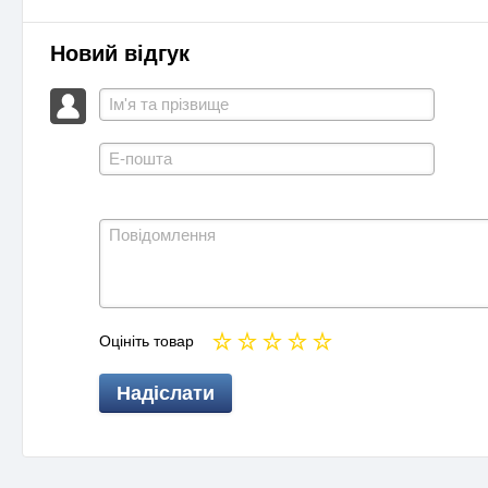
Новий відгук
Оцініть товар
Надіслати