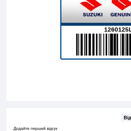
1260125
Ві
Додайте перший відгук