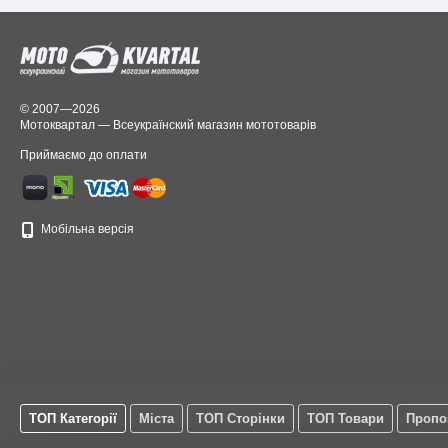
© 2007—2026
Мотоквартал — Всеукраїнский магазин мототоварів
Приймаємо до оплати
Мобільна версія
ТОП Категорії
Міста
ТОП Сторінки
ТОП Товари
Пропо