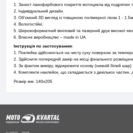
1. Захист лакофарбового покриття мотоцикла від подряпин та
2. Індивідуальний дизайн.
3. Об'ємний 3D вигляд із товщиною полімерної лінзи 1 - 1.5
4. Вологостійкі;
5. Широкоформатний вініловий та лазерний друк високої якос
6. Власне виробництво – made in UA.
Інструкція по застосуванню
:
1. Поклейка здійснюється на чисту суху поверхню за темпе
2. Здійснити попередній замір на місці фінального розміщен
3. За фактом виміру, відокремити основу (нижній білий шар)
4. Комплекти наклейок, що складаються з декількох частин
Розмір мм: 140x205