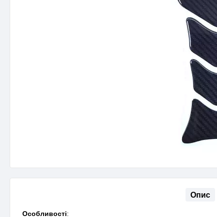
Опис
Особливості
: