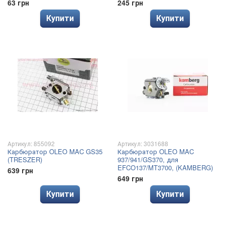
63 грн
245 грн
Купити
Купити
Артикул: 855092
Артикул: 3031688
Карбюратор OLEO MAC GS35
Карбюратор OLEO MAC
(TRESZER)
937/941/GS370, для
EFCO137/MT3700, (KAMBERG)
639 грн
649 грн
Купити
Купити