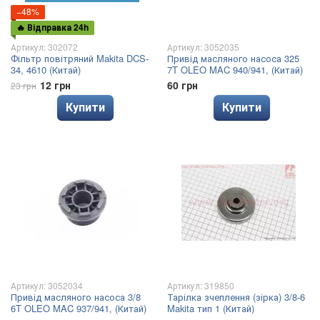
−48%
🔥 Відправка 24h
Артикул: 302072
Артикул: 3052035
Фільтр повітряний Makita DCS-
Привід масляного насоса 325
34, 4610 (Китай)
7T OLEO MAC 940/941, (Китай)
12 грн
60 грн
23 грн
Купити
Купити
Артикул: 3052034
Артикул: 319850
Привід масляного насоса 3/8
Тарілка зчеплення (зірка) 3/8-6
6T OLEO MAC 937/941, (Китай)
Makita тип 1 (Китай)