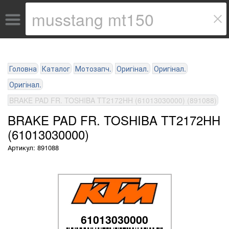
Головна
Каталог
Мотозапч.
Оригінал.
Оригінал.
Оригінал.
BRAKE PAD FR. TOSHIBA TT2172HH (61013030000) (891088)
BRAKE PAD FR. TOSHIBA TT2172HH
(61013030000)
Артикул: 891088
61013030000