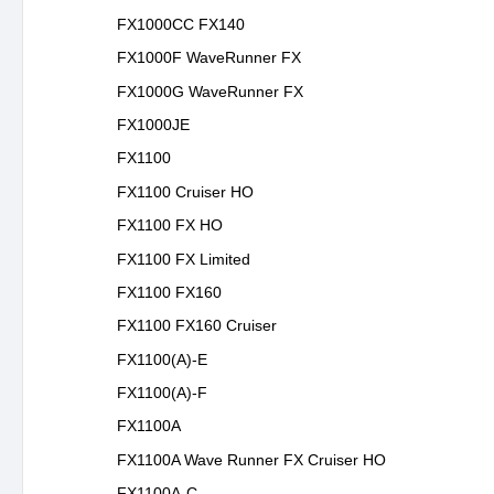
FX1000CC FX140
FX1000F WaveRunner FX
FX1000G WaveRunner FX
FX1000JE
FX1100
FX1100 Cruiser HO
FX1100 FX HO
FX1100 FX Limited
FX1100 FX160
FX1100 FX160 Cruiser
FX1100(A)-E
FX1100(A)-F
FX1100A
FX1100A Wave Runner FX Cruiser HO
FX1100A-C