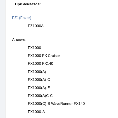
↓
Применяется:
FZ1(Fazer)
FZ1000A
А также:
FX1000
FX1000 FX Cruiser
FX1000 FX140
FX1000(A)
FX1000(A)-C
FX1000(A)-E
FX1000(A)C-C
FX1000(C)-B WaveRunner FX140
FX1000-A