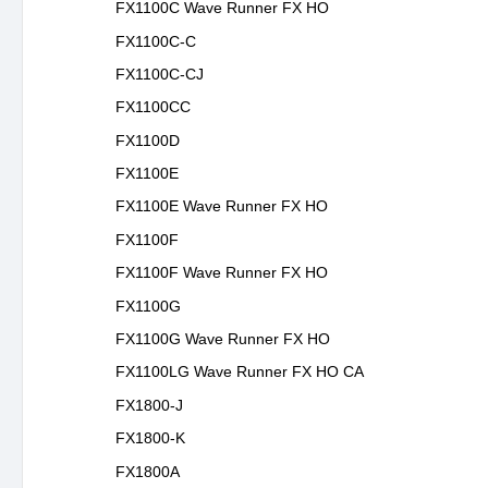
FX1100C Wave Runner FX HO
FX1100C-C
FX1100C-CJ
FX1100CC
FX1100D
FX1100E
FX1100E Wave Runner FX HO
FX1100F
FX1100F Wave Runner FX HO
FX1100G
FX1100G Wave Runner FX HO
FX1100LG Wave Runner FX HO CA
FX1800-J
FX1800-K
FX1800A