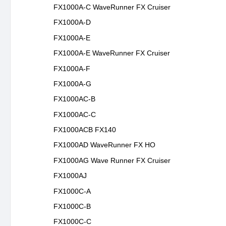
FX1000A-C WaveRunner FX Cruiser
FX1000A-D
FX1000A-E
FX1000A-E WaveRunner FX Cruiser
FX1000A-F
FX1000A-G
FX1000AC-B
FX1000AC-C
FX1000ACB FX140
FX1000AD WaveRunner FX HO
FX1000AG Wave Runner FX Cruiser
FX1000AJ
FX1000C-A
FX1000C-B
FX1000C-C