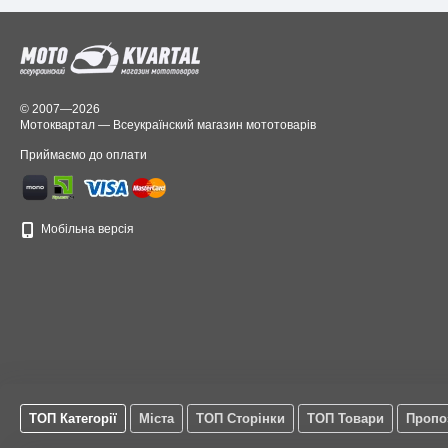
© 2007—2026
Мотоквартал — Всеукраїнский магазин мототоварів
Приймаємо до оплати
Мобільна версія
ТОП Категорії
Міста
ТОП Сторінки
ТОП Товари
Пропо