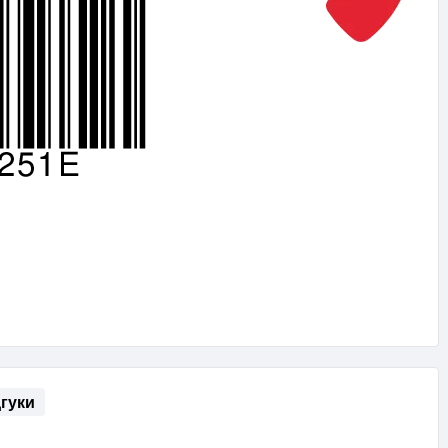
дгуки