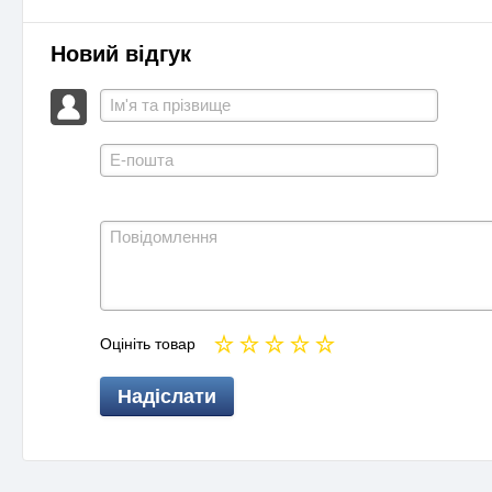
Новий відгук
Оцініть товар
Надіслати