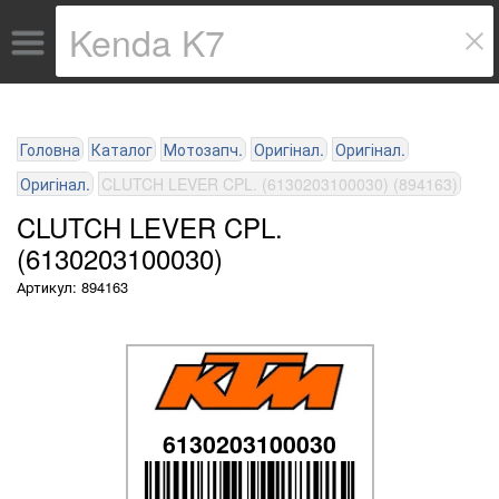
Головна
Каталог
Мотозапч.
Оригінал.
Оригінал.
Оригінал.
CLUTCH LEVER CPL. (6130203100030) (894163)
CLUTCH LEVER CPL.
(6130203100030)
Артикул: 894163
6130203100030