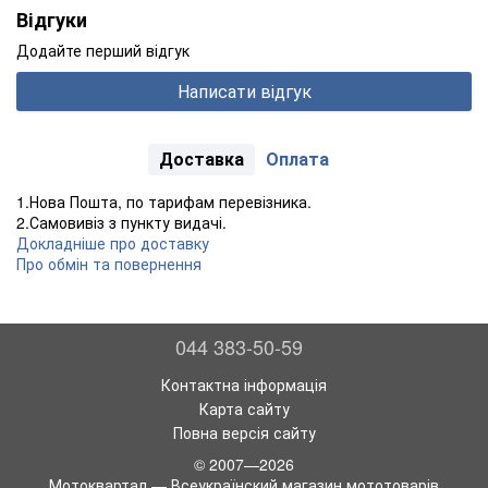
Відгуки
Додайте перший відгук
Написати відгук
Доставка
Оплата
1.Нова Пошта, по тарифам перевізника.
2.Самовивіз з пункту видачі.
Докладніше про доставку
Про обмін та повернення
044 383-50-59
Контактна інформація
Карта сайту
Повна версія сайту
© 2007—2026
Мотоквартал — Всеукраїнский магазин мототоварів