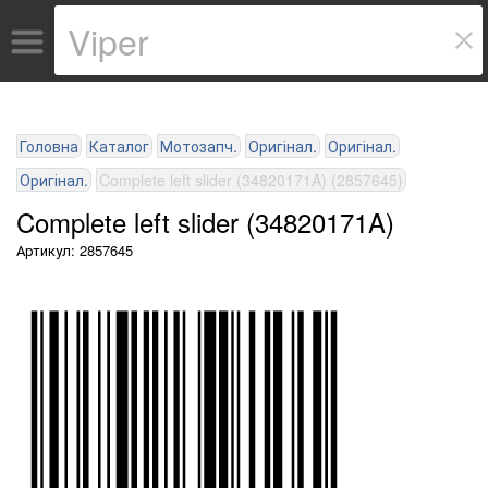
Головна
Каталог
Мотозапч.
Оригінал.
Оригінал.
Оригінал.
Complete left slider (34820171A) (2857645)
Complete left slider (34820171A)
Артикул: 2857645