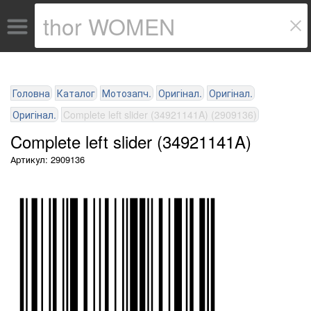
Головна
Каталог
Мотозапч.
Оригінал.
Оригінал.
Оригінал.
Complete left slider (34921141A) (2909136)
Complete left slider (34921141A)
Артикул: 2909136