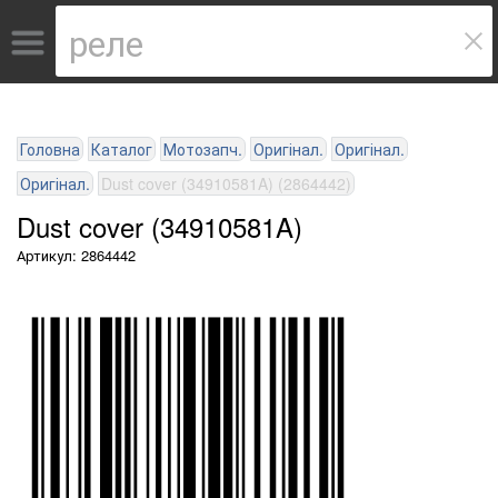
Головна
Каталог
Мотозапч.
Оригінал.
Оригінал.
Оригінал.
Dust cover (34910581A) (2864442)
Dust cover (34910581A)
Артикул: 2864442