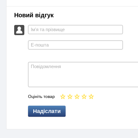
Новий відгук
Оцініть товар
Надіслати