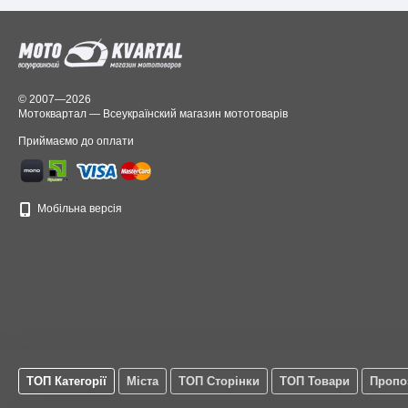
© 2007—2026
Мотоквартал — Всеукраїнский магазин мототоварів
Приймаємо до оплати
Мобільна версія
ТОП Категорії
Міста
ТОП Сторінки
ТОП Товари
Пропо