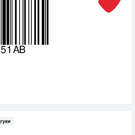
дгуки