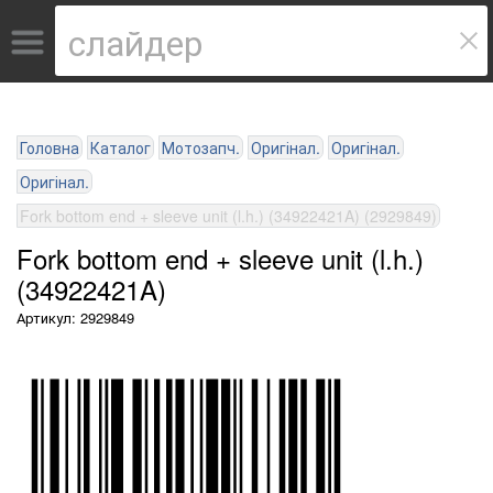
Головна
Каталог
Мотозапч.
Оригінал.
Оригінал.
Оригінал.
Fork bottom end + sleeve unit (l.h.) (34922421A) (2929849)
Fork bottom end + sleeve unit (l.h.)
(34922421A)
Артикул: 2929849